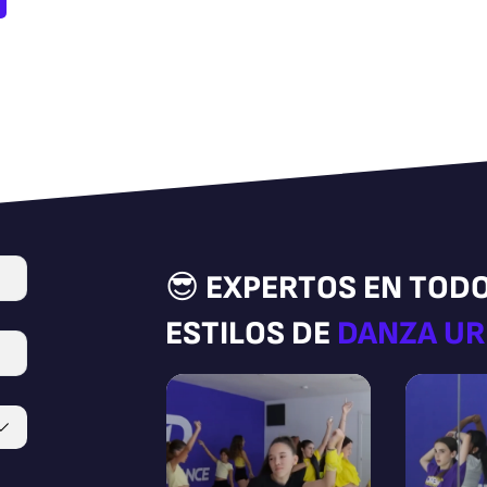
😎 EXPERTOS EN TOD
ESTILOS DE
DANZA U