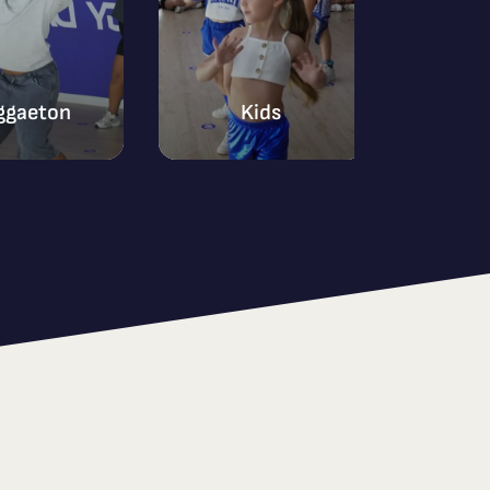
ggaeton
Kids