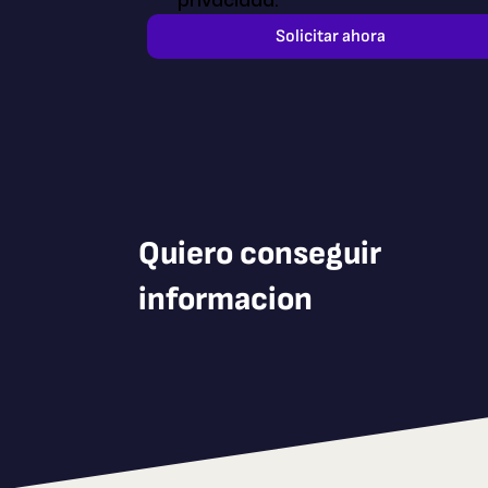
privacidad. 
Solicitar ahora
Quiero conseguir
informacion