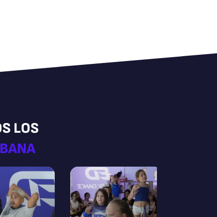
OS LOS
RBANA