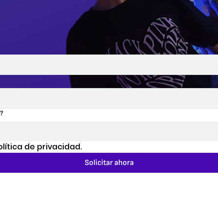
r?
lítica de privacidad. 
Solicitar ahora