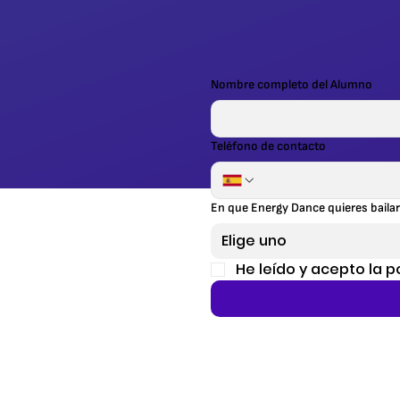
Nombre completo del Alumno
Teléfono de contacto
En que Energy Dance quieres baila
Elige uno
He leído y acepto la po