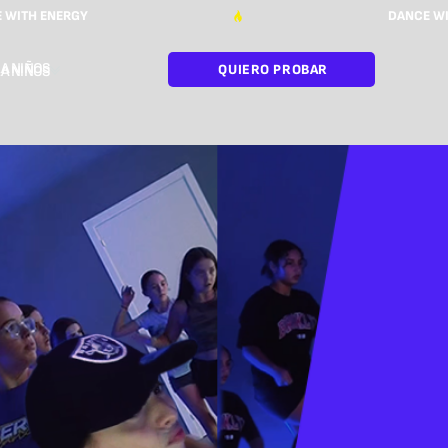
A NIÑOS
QUIERO PROBAR
A NIÑOS